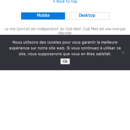
Back to top
Mobile
Desktop
Le site Spirit45 est indépendant du Club Med. Club Med est une marque
déposée.
Nous utilisons des cookies pour vous garantir la meilleure
expérience sur notre site web. Si vous continuez à utiliser ce
site, nous supposerons que vous en êtes satisfait.
This site is protected by
wp-copyrightpro.com
Ok