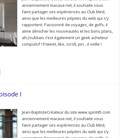
anciennement macase.net, il souhaite vous
faire partager ses expériences au Club Med,
ainsi que les meilleures pépites du web qui s’y
rapportent. Passionné de voyages, de golfs, il
aime dénicher les nouveautés et les bons plans,
ah j’oubliais c’est également un geek acheteur
compulsif ! Il tweet, like, scroll, pin…il veille !
pisode I
Jean-BaptisteCréateur du site www.spirit45.com
anciennement macase.net, il souhaite vous
faire partager ses expériences au Club Med,
ainsi que les meilleures pépites du web qui s’y