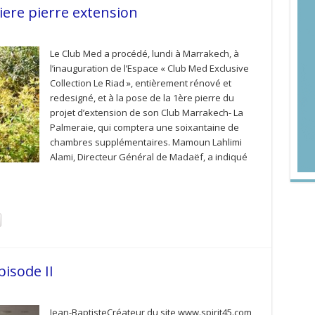
ere pierre extension
Le Club Med a procédé, lundi à Marrakech, à
l’inauguration de l’Espace « Club Med Exclusive
Collection Le Riad », entièrement rénové et
redesigné, et à la pose de la 1ère pierre du
projet d’extension de son Club Marrakech- La
Palmeraie, qui comptera une soixantaine de
chambres supplémentaires. Mamoun Lahlimi
Alami, Directeur Général de Madaëf, a indiqué
pisode II
Jean-BaptisteCréateur du site www.spirit45.com