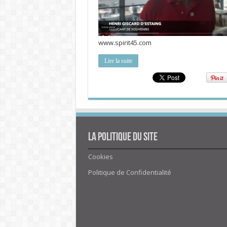
www.spirit45.com
Lire la suite
La politique du site
Cookies
Politique de Confidentialité