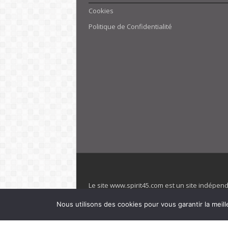
Cookies
Politique de Confidentialité
Le site www.spirit45.com est un site indépen
villages. Club Med est une marque déposée. Sp
Nous utilisons des cookies pour vous garantir la meill
officiel de la marque est : www.clubmed.fr L