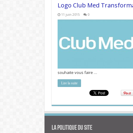
Logo Club Med Transformat
11 juin 2015
0
souhaite vous faire …
Lire la suite
La politique du site