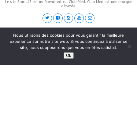
Le site Spirit45 est indépendant du Club Med. Club Med est une marque
déposée.
This site is protected by
wp-copyrightpro.com
Nous utilisons des cookies pour vous garantir la meilleure
expérience sur notre site web. Si vous continuez à utiliser ce
site, nous supposerons que vous en êtes satisfait.
Ok