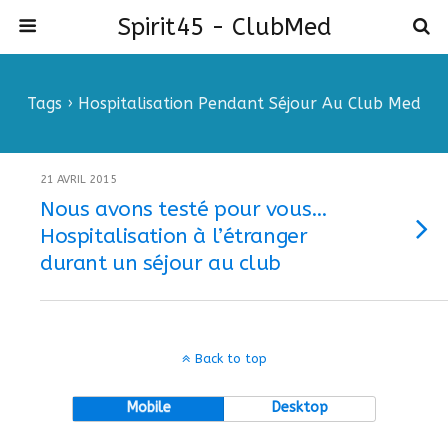
Spirit45 - ClubMed
Tags › Hospitalisation Pendant Séjour Au Club Med
21 AVRIL 2015
Nous avons testé pour vous…
Hospitalisation à l’étranger
durant un séjour au club
Back to top
Mobile
Desktop