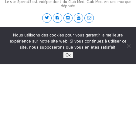
Le site Spirit45 est indépendant du Club Med. Club Med est une marque
déposée.
This site is protected by
wp-copyrightpro.com
Nous utilisons des cookies pour vous garantir la meilleure
expérience sur notre site web. Si vous continuez à utiliser ce
site, nous supposerons que vous en êtes satisfait.
Ok