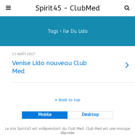
Spirit45 - ClubMed
Tags › Ile Du Lido
11 AOÛT 2017
Venise Lido nouveau Club
Med
Back to top
Mobile
Desktop
Le site Spirit45 est indépendant du Club Med. Club Med est une marque
déposée.