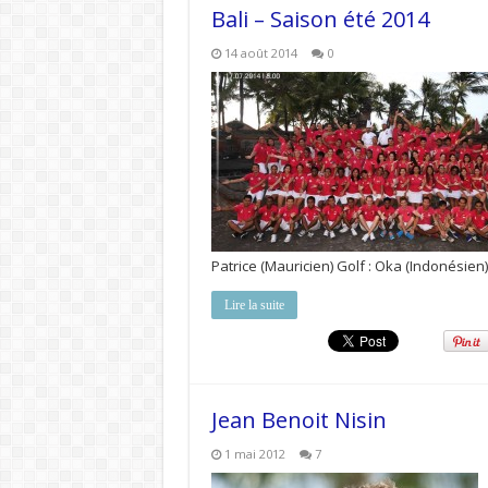
Bali – Saison été 2014
14 août 2014
0
Patrice (Mauricien) Golf : Oka (Indonésien
Lire la suite
Jean Benoit Nisin
1 mai 2012
7