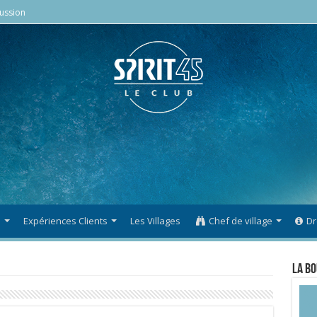
ussion
s
Expériences Clients
Les Villages
Chef de village
Dr
La Bo