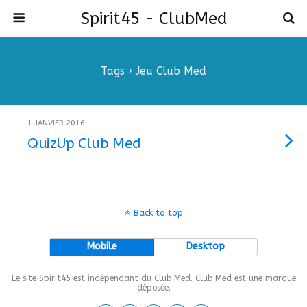
Spirit45 - ClubMed
Tags › Jeu Club Med
1 JANVIER 2016
QuizUp Club Med
Back to top
Mobile
Desktop
Le site Spirit45 est indépendant du Club Med. Club Med est une marque
déposée.