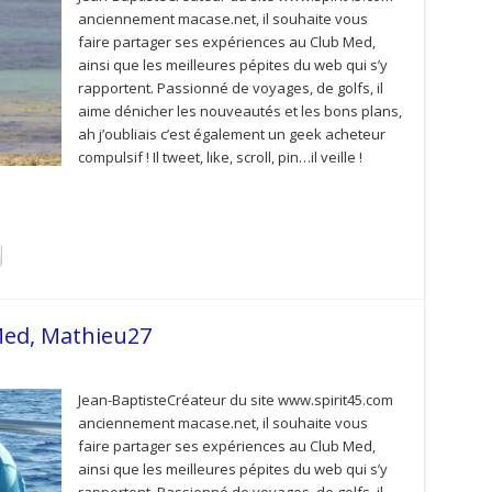
anciennement macase.net, il souhaite vous
faire partager ses expériences au Club Med,
ainsi que les meilleures pépites du web qui s’y
rapportent. Passionné de voyages, de golfs, il
aime dénicher les nouveautés et les bons plans,
ah j’oubliais c’est également un geek acheteur
compulsif ! Il tweet, like, scroll, pin…il veille !
Med, Mathieu27
Jean-BaptisteCréateur du site www.spirit45.com
anciennement macase.net, il souhaite vous
faire partager ses expériences au Club Med,
ainsi que les meilleures pépites du web qui s’y