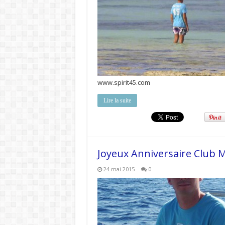
www.spirit45.com
Lire la suite
Joyeux Anniversaire Club 
24 mai 2015
0