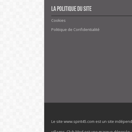
La politique du site
Cookies
Politique de Confidentialité
Le site www.spirit45.com est un site indépen
villages. Club Med est une marque déposée. Sp