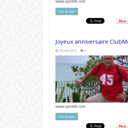
www.spirit45.com
Lire la suite
Joyeux anniversaire ClubM
18 mai 2015
2
www.spirit45.com
Lire la suite