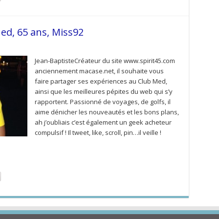
ed, 65 ans, Miss92
Jean-BaptisteCréateur du site www.spirit45.com
anciennement macase.net, il souhaite vous
faire partager ses expériences au Club Med,
ainsi que les meilleures pépites du web qui s’y
rapportent. Passionné de voyages, de golfs, il
aime dénicher les nouveautés et les bons plans,
ah j’oubliais c’est également un geek acheteur
compulsif ! Il tweet, like, scroll, pin…il veille !