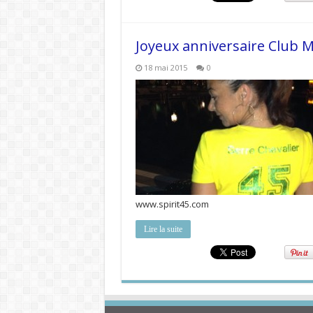
Joyeux anniversaire Club M
18 mai 2015
0
www.spirit45.com
Lire la suite