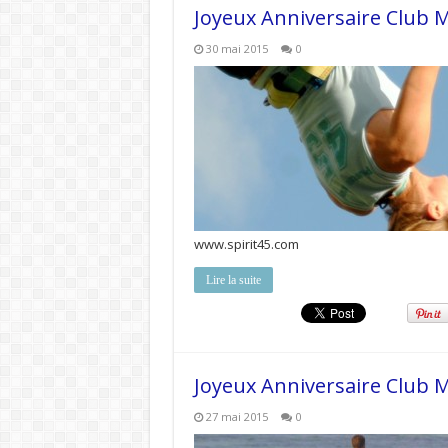
Joyeux Anniversaire Club 
30 mai 2015
0
www.spirit45.com
Lire la suite
Joyeux Anniversaire Club 
27 mai 2015
0