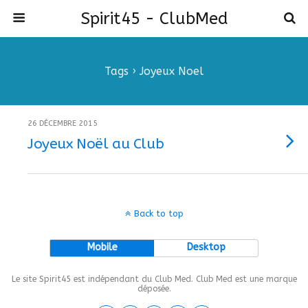
Spirit45 - ClubMed
Tags › Joyeux Noel
26 DÉCEMBRE 2015
Joyeux Noël au Club
Back to top
Mobile
Desktop
Le site Spirit45 est indépendant du Club Med. Club Med est une marque
déposée.