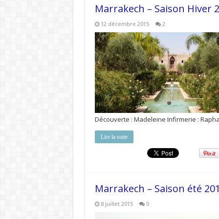
Marrakech – Saison Hiver 
12 décembre 2015
2
Découverte : Madeleine Infirmerie : Raph
Lire la suite
Marrakech – Saison été 20
8 juillet 2015
0