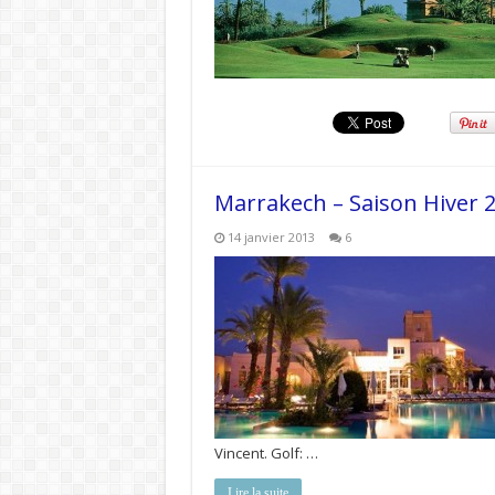
Marrakech – Saison Hiver 
14 janvier 2013
6
Vincent. Golf: …
Lire la suite