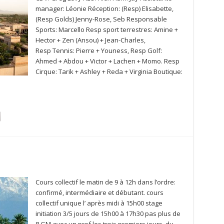
manager: Léonie Réception: (Resp) Elisabette,
(Resp Golds) Jenny-Rose, Seb Responsable
Sports: Marcello Resp sport terrestres: Amine +
Hector + Zen (Ansou) + Jean-Charles,
Resp Tennis: Pierre + Youness, Resp Golf:
Ahmed + Abdou + Victor + Lachen + Momo. Resp
Cirque: Tarik + Ashley + Reda + Virginia Boutique:
Cours collectif le matin de 9 à 12h dans l’ordre:
confirmé, intermédiaire et débutant. cours
collectif unique l’ après midi à 15h00 stage
initiation 3/5 jours de 15h00 à 17h30 pas plus de