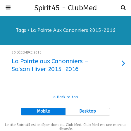
Spirit45 - ClubMed
Tags › La Pointe Aux Canonniers 2015-2016
30 DÉCEMBRE 2015
La Pointe aux Canonniers –
Saison Hiver 2015-2016
Back to top
Mobile
Desktop
Le site Spirit45 est indépendant du Club Med. Club Med est une marque
déposée.