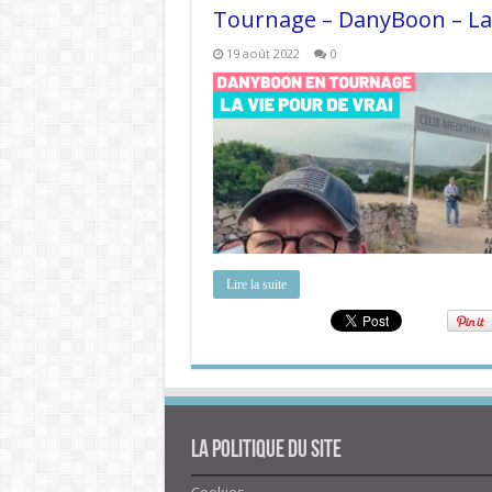
Tournage – DanyBoon – La 
19 août 2022
0
Lire la suite
La politique du site