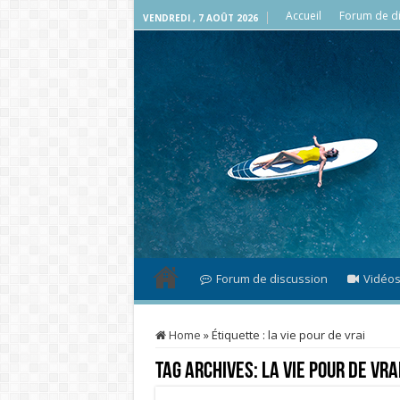
Accueil
Forum de di
VENDREDI , 7 AOÛT 2026
Forum de discussion
Vidéo
Home
»
Étiquette :
la vie pour de vrai
Tag Archives:
la vie pour de vra