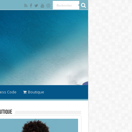
ess Code
Boutique
utique