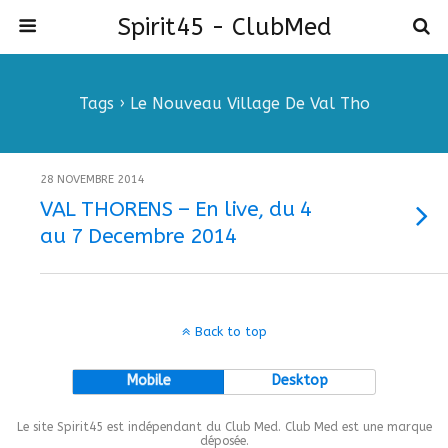
Spirit45 - ClubMed
Tags › Le Nouveau Village De Val Tho
28 NOVEMBRE 2014
VAL THORENS – En live, du 4
au 7 Decembre 2014
Back to top
Mobile
Desktop
Le site Spirit45 est indépendant du Club Med. Club Med est une marque
déposée.