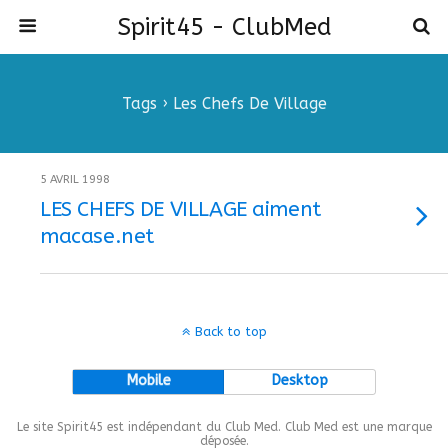
Spirit45 - ClubMed
Tags › Les Chefs De Village
5 AVRIL 1998
LES CHEFS DE VILLAGE aiment
macase.net
Back to top
Mobile
Desktop
Le site Spirit45 est indépendant du Club Med. Club Med est une marque
déposée.