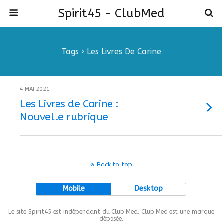
Spirit45 - ClubMed
Tags › Les Livres De Carine
4 MAI 2021
Les Livres de Carine :
Nouvelle rubrique
Back to top
Mobile
Desktop
Le site Spirit45 est indépendant du Club Med. Club Med est une marque
déposée.