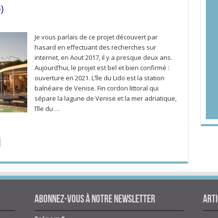
)
Je vous parlais de ce projet découvert par
hasard en effectuant des recherches sur
internet, en Aout 2017, il y a presque deux ans.
Aujourd’hui, le projet est bel et bien confirmé :
ouverture en 2021. L’île du Lido est la station
balnéaire de Venise. Fin cordon littoral qui
sépare la lagune de Venise et la mer adriatique,
l’île du …
Abonnez-vous à notre newsletter
Arti