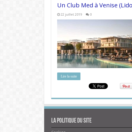
Un Club Med à Venise (Lido
22 juillet 2019
0
Lire la suite
La politique du site