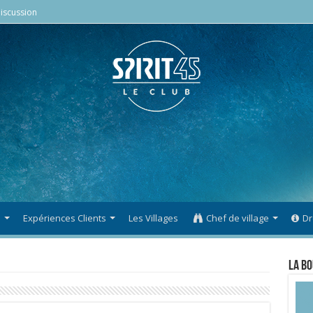
iscussion
s
Expériences Clients
Les Villages
Chef de village
Dr
La Bo