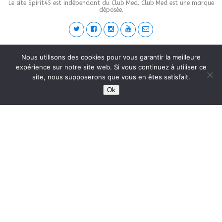
Le site Spirit45 est indépendant du Club Med. Club Med est une marque
déposée.
This site is protected by
wp-copyrightpro.com
Nous utilisons des cookies pour vous garantir la meilleure
expérience sur notre site web. Si vous continuez à utiliser ce
site, nous supposerons que vous en êtes satisfait.
Ok