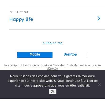
22 JUILLET 2011
Happy life
Back to top
Mobile
Desktop
Le site Spirit45 est indépendant du Club Med. Club Med est une marque
déposée.
Nous utilisons des cookies pour vous garantir la meilleure
expérience sur notre site web. Si vous continuez à utiliser ce
site, nous supposerons que vous en êtes satisfait.
This site is protected by
wp-copyrightpro.com
Ok