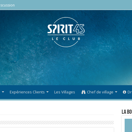
scussion
s
Expériences Clients
Les Villages
Chef de village
Dr
La Bo