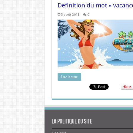
Definition du mot « vacanc
3 août 2011
0
Lire la suite
La politique du site