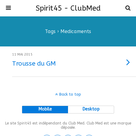
Spirit45 - ClubMed
Tags › Medicaments
11 MAI 2015
Trousse du GM
Back to top
Mobile
Desktop
Le site Spirit45 est indépendant du Club Med. Club Med est une marque
déposée.