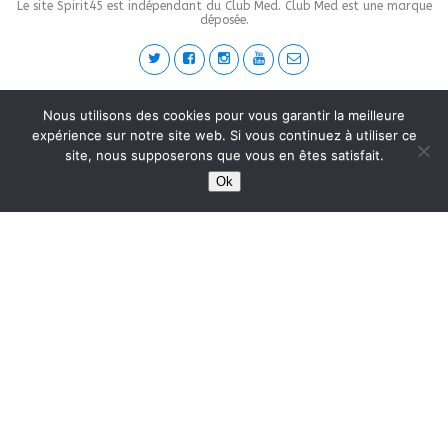
Le site Spirit45 est indépendant du Club Med. Club Med est une marque
déposée.
This site is protected by
wp-copyrightpro.com
Nous utilisons des cookies pour vous garantir la meilleure
expérience sur notre site web. Si vous continuez à utiliser ce
site, nous supposerons que vous en êtes satisfait.
Ok