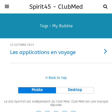
Spirit45 - ClubMed
Tags › My Bubble
15 OCTOBRE 2015
Les applications en voyage
Back to top
Mobile
Desktop
Le site Spirit45 est indépendant du Club Med. Club Med est une marque
déposée.