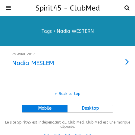
Spirit45 - ClubMed
Tags › Nadia WESTERN
29 AVRIL 2012
Nadia MESLEM
Back to top
Mobile
Desktop
Le site Spirit45 est indépendant du Club Med. Club Med est une marque
déposée.