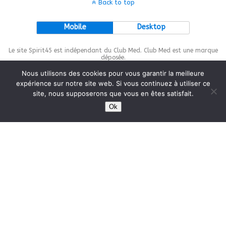
Back to top
Mobile
Desktop
Le site Spirit45 est indépendant du Club Med. Club Med est une marque
déposée.
Nous utilisons des cookies pour vous garantir la meilleure
expérience sur notre site web. Si vous continuez à utiliser ce
site, nous supposerons que vous en êtes satisfait.
This site is protected by
wp-copyrightpro.com
Ok