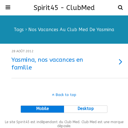
Spirit45 - ClubMed
Tags › Nos Vacances Au Club Med De Yasmina
28 AOÛT 2012
Yasmina, nos vacances en
famille
Back to top
Mobile
Desktop
Le site Spirit45 est indépendant du Club Med. Club Med est une marque
déposée.