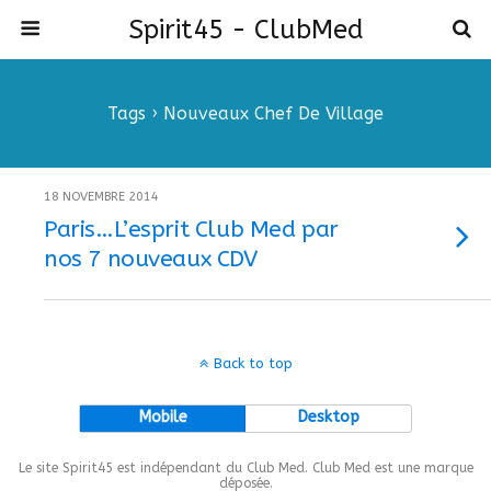
Spirit45 - ClubMed
Tags › Nouveaux Chef De Village
18 NOVEMBRE 2014
Paris…L’esprit Club Med par
nos 7 nouveaux CDV
Back to top
Mobile
Desktop
Le site Spirit45 est indépendant du Club Med. Club Med est une marque
déposée.