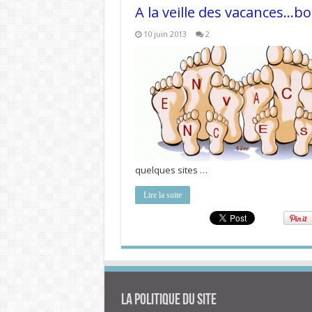
A la veille des vacances…bo
10 juin 2013
2
quelques sites …
Lire la suite
La politique du site