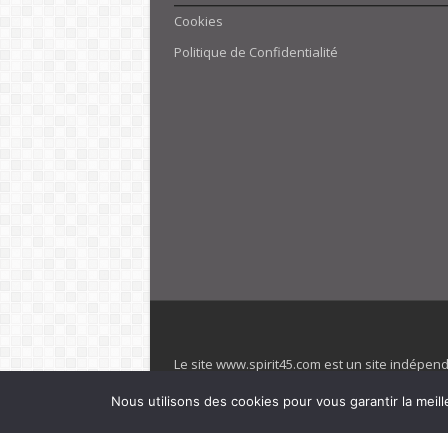
Cookies
Politique de Confidentialité
Le site www.spirit45.com est un site indépen
villages. Club Med est une marque déposée. Sp
Nous utilisons des cookies pour vous garantir la meill
officiel de la marque est : www.clubmed.fr L