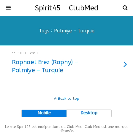
Spirit45 - ClubMed
Tags › Palmiye – Turquie
11 JUILLET 2013
Raphaël Erez (Raphy) –
Palmiye – Turquie
Back to top
Mobile
Desktop
Le site Spirit45 est indépendant du Club Med. Club Med est une marque
déposée.