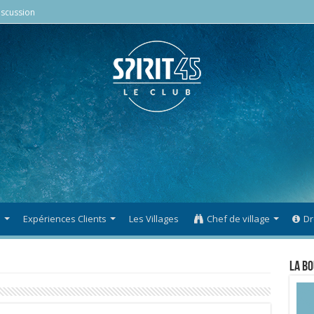
scussion
s
Expériences Clients
Les Villages
Chef de village
Dr
La Bo