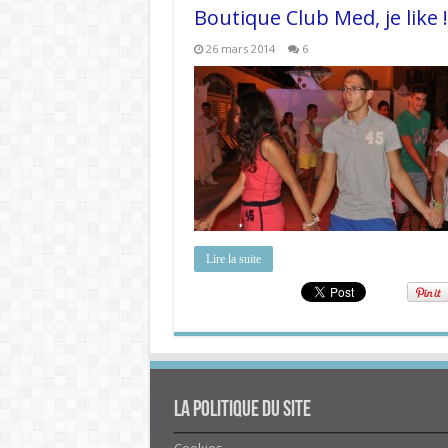
Boutique Club Med, je like !
26 mars 2014
6
Lire la suite
La politique du site