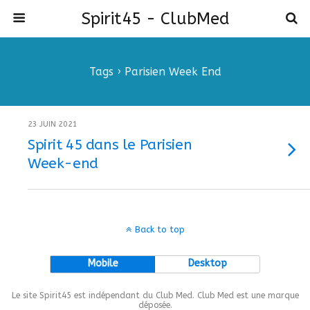
Spirit45 - ClubMed
Tags › Parisien Week End
23 JUIN 2021
Spirit 45 dans le Parisien
Week-end
Back to top
Mobile
Desktop
Le site Spirit45 est indépendant du Club Med. Club Med est une marque
déposée.