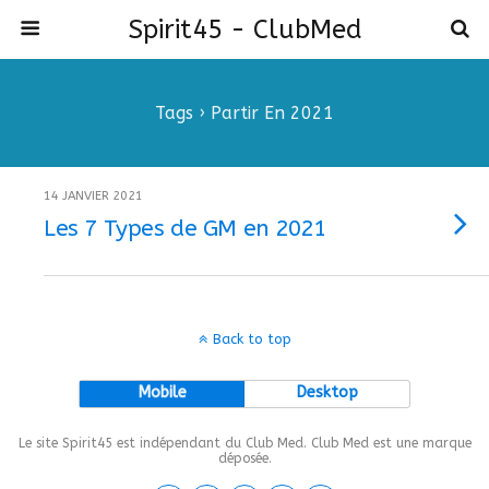
Spirit45 - ClubMed
Tags › Partir En 2021
14 JANVIER 2021
Les 7 Types de GM en 2021
Back to top
Mobile
Desktop
Le site Spirit45 est indépendant du Club Med. Club Med est une marque
déposée.