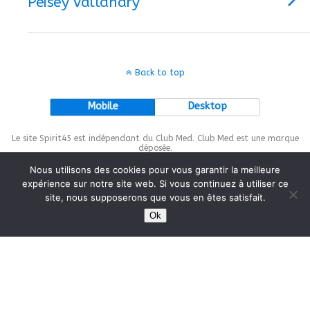
Peisey Vallandry
Back to top
Mobile
Desktop
Le site Spirit45 est indépendant du Club Med. Club Med est une marque
déposée.
Nous utilisons des cookies pour vous garantir la meilleure
expérience sur notre site web. Si vous continuez à utiliser ce
site, nous supposerons que vous en êtes satisfait.
This site is protected by
wp-copyrightpro.com
Ok