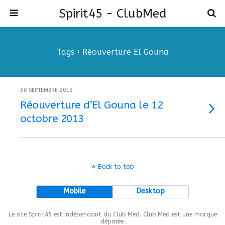
Spirit45 - ClubMed
Tags › Réouverture El Gouna
30 SEPTEMBRE 2013
Réouverture d’El Gouna le 12
octobre 2013
Back to top
Mobile
Desktop
Le site Spirit45 est indépendant du Club Med. Club Med est une marque
déposée.