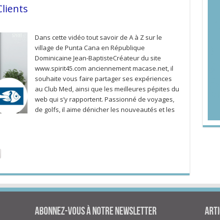
lients
Dans cette vidéo tout savoir de A à Z sur le
village de Punta Cana en République
Dominicaine Jean-BaptisteCréateur du site
www.spirit45.com anciennement macase.net, il
souhaite vous faire partager ses expériences
au Club Med, ainsi que les meilleures pépites du
web qui s’y rapportent. Passionné de voyages,
de golfs, il aime dénicher les nouveautés et les
Abonnez-vous à notre newsletter
Arti