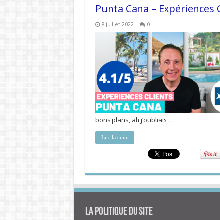
Punta Cana – Expériences C
8 juillet 2022
0
bons plans, ah j’oubliais …
Lire la suite
La politique du site