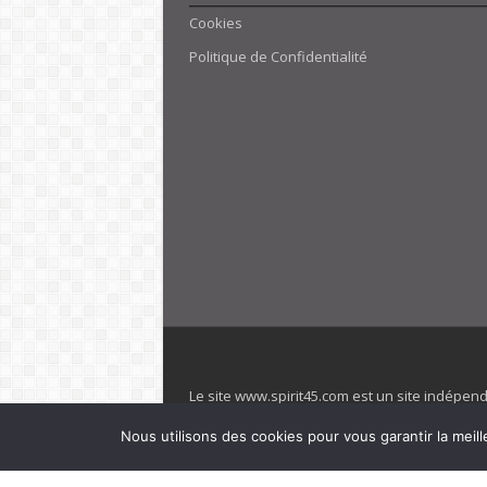
Cookies
Politique de Confidentialité
Le site www.spirit45.com est un site indépen
villages. Club Med est une marque déposée. Sp
Nous utilisons des cookies pour vous garantir la meill
officiel de la marque est : www.clubmed.fr L