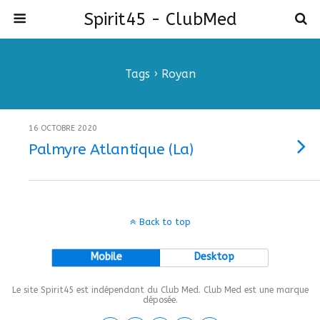
Spirit45 - ClubMed
Tags › Royan
16 OCTOBRE 2020
Palmyre Atlantique (La)
Back to top
Mobile
Desktop
Le site Spirit45 est indépendant du Club Med. Club Med est une marque
déposée.