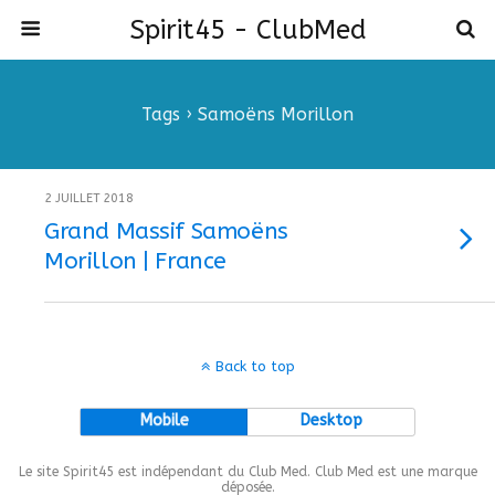
Spirit45 - ClubMed
Tags › Samoëns Morillon
2 JUILLET 2018
Grand Massif Samoëns
Morillon | France
Back to top
Mobile
Desktop
Le site Spirit45 est indépendant du Club Med. Club Med est une marque
déposée.