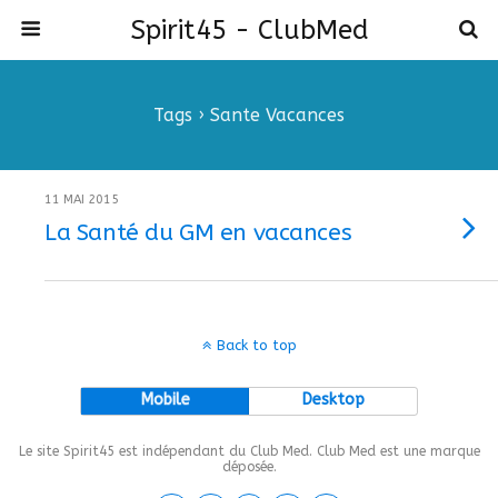
Spirit45 - ClubMed
Tags › Sante Vacances
11 MAI 2015
La Santé du GM en vacances
Back to top
Mobile
Desktop
Le site Spirit45 est indépendant du Club Med. Club Med est une marque
déposée.