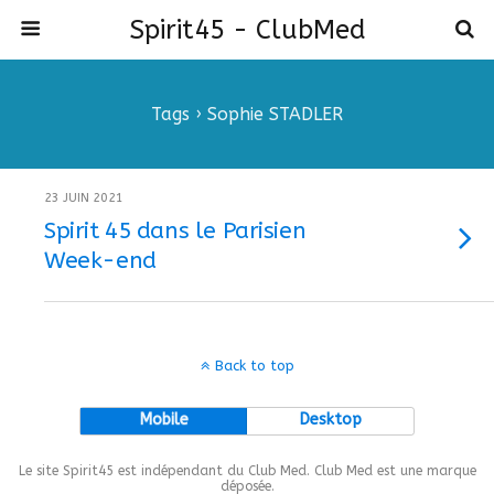
Spirit45 - ClubMed
Tags › Sophie STADLER
23 JUIN 2021
Spirit 45 dans le Parisien
Week-end
Back to top
Mobile
Desktop
Le site Spirit45 est indépendant du Club Med. Club Med est une marque
déposée.