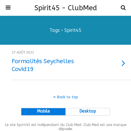
Spirit45 - ClubMed
Tags › Spirit45
27 AOÛT 2021
Formalités Seychelles
Covid19
Back to top
Mobile
Desktop
Le site Spirit45 est indépendant du Club Med. Club Med est une marque
déposée.