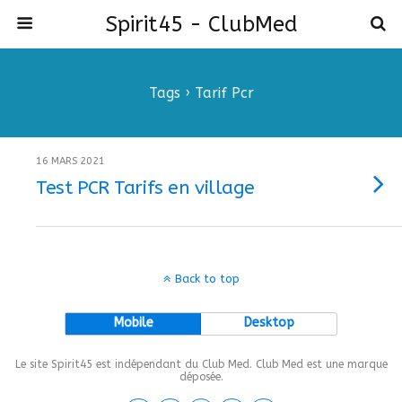
Spirit45 - ClubMed
Tags › Tarif Pcr
16 MARS 2021
Test PCR Tarifs en village
Back to top
Mobile
Desktop
Le site Spirit45 est indépendant du Club Med. Club Med est une marque
déposée.