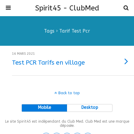
Spirit45 - ClubMed
Tags › Tarif Test Pcr
16 MARS 2021
Test PCR Tarifs en village
Back to top
Mobile
Desktop
Le site Spirit45 est indépendant du Club Med. Club Med est une marque
déposée.