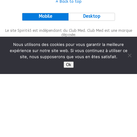
Back to top
Mobile
Desktop
Le site Spirit45 est indépendant du Club Med. Club Med est une marque
déposée.
Nous utilisons des cookies pour vous garantir la meilleure
expérience sur notre site web. Si vous continuez à utiliser ce
site, nous supposerons que vous en êtes satisfait.
This site is protected by
wp-copyrightpro.com
Ok