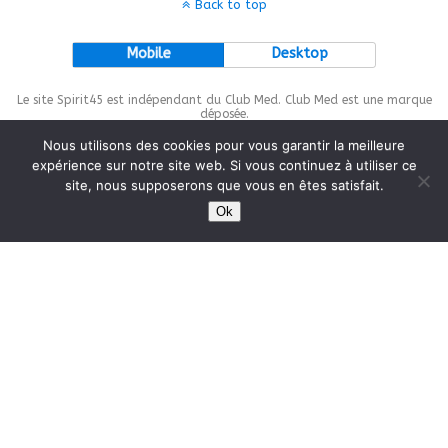
Back to top
Mobile
Desktop
Le site Spirit45 est indépendant du Club Med. Club Med est une marque
déposée.
Nous utilisons des cookies pour vous garantir la meilleure
expérience sur notre site web. Si vous continuez à utiliser ce
site, nous supposerons que vous en êtes satisfait.
This site is protected by
wp-copyrightpro.com
Ok