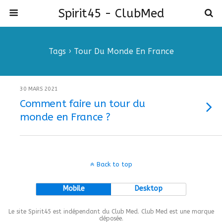
Spirit45 - ClubMed
Tags › Tour Du Monde En France
30 MARS 2021
Comment faire un tour du
monde en France ?
Back to top
Mobile
Desktop
Le site Spirit45 est indépendant du Club Med. Club Med est une marque
déposée.