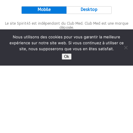
Mobile
Desktop
Le site Spirit45 est indépendant du Club Med. Club Med est une marque
déposée.
Nous utilisons des cookies pour vous garantir la meilleure
expérience sur notre site web. Si vous continuez à utiliser ce
site, nous supposerons que vous en êtes satisfait.
This site is protected by
wp-copyrightpro.com
Ok