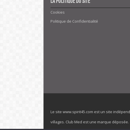
La politique du site
Cookies
Politique de Confidentialité
Le site www.spirit45.com est un site indépen
villages. Club Med est une marque déposée. Sp