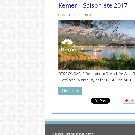
Kemer – Saison été 2017
27 mai 2017
0
RESPONSABLE Réception: Dorothée Asst Re
Svetlana, Marcella, Zafer RESPONSABLE Tr
Lire la suite