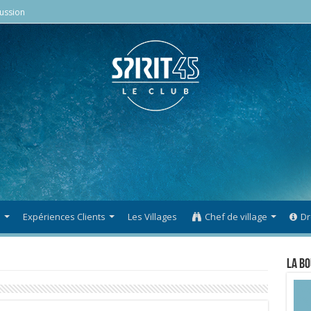
ussion
s
Expériences Clients
Les Villages
Chef de village
Dr
La Bo