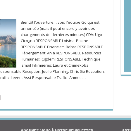
Bientôt l’ouverture….voici l’équipe Go qui est
annoncée (mais il peut encore y avoir des
changements de dernières minutes) CDV: Ugo
Cicogna RESPONSABLE Loisirs: Pokine
RESPONSABLE Financier: Behre RESPONSABLE
Hébergement: Ania RESPONSABLE Resources
Humaines: Çiğdem RESPONSABLE Technique:
Ismail Infirmières: Laura et Chimekoba
sponsable Réception: Joelle Planning: Chris Go Reception:
afic: Levent Asst Responsable Trafic: Ahmet. …