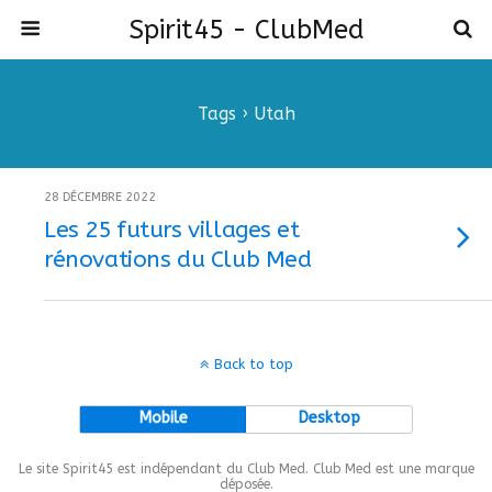
Spirit45 - ClubMed
Tags › Utah
28 DÉCEMBRE 2022
Les 25 futurs villages et
rénovations du Club Med
Back to top
Mobile
Desktop
Le site Spirit45 est indépendant du Club Med. Club Med est une marque
déposée.