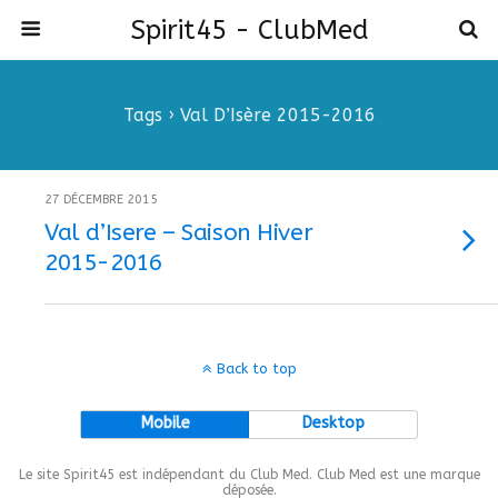
Spirit45 - ClubMed
Tags › Val D’Isère 2015-2016
27 DÉCEMBRE 2015
Val d’Isere – Saison Hiver
2015-2016
Back to top
Mobile
Desktop
Le site Spirit45 est indépendant du Club Med. Club Med est une marque
déposée.