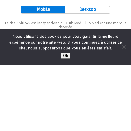
Mobile
Desktop
Le site Spirit45 est indépendant du Club Med. Club Med est une marque
déposée.
Nous utilisons des cookies pour vous garantir la meilleure
expérience sur notre site web. Si vous continuez à utiliser ce
site, nous supposerons que vous en êtes satisfait.
This site is protected by
wp-copyrightpro.com
Ok